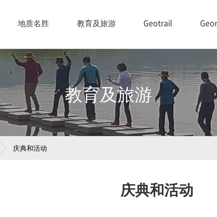
地质名胜
教育及旅游
Geotrail
Geo
教育及旅游
庆典和活动
庆典和活动