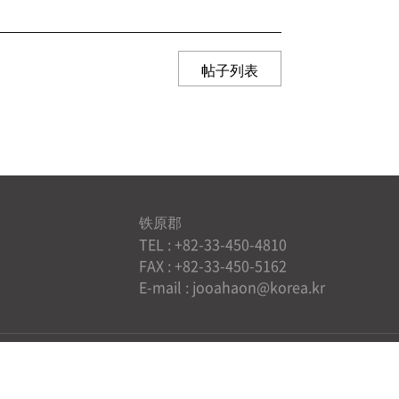
帖子列表
铁原郡
TEL : +82-33-450-4810
FAX : +82-33-450-5162
E-mail : jooahaon@korea.kr
相关网站