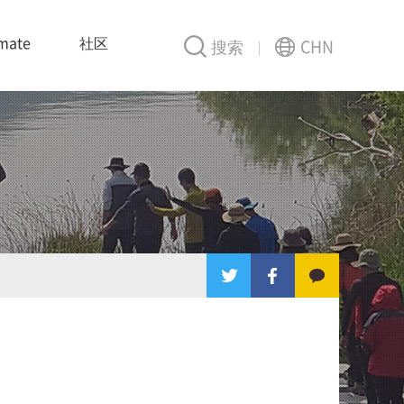
mate
社区
搜索
CHN