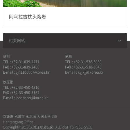
阿乌拉吉枕头熔岩
相关网站
涟川
抱川
TEL : +82-31-839-2277
TEL : +82-31-538-3030
FAX : +82-31-839-2480
FAX : +82-31-538-3045
E-mail : yjh110600@korea.kr
E-mail : kyjkjj@korea.kr
铁原郡
TEL : +82-33-450-4810
FAX : +82-33-450-5162
E-mail : jooahaon@korea.kr
京畿道 抱川市 永北面 大回山里 298
Hantangang Office
Copyright@2019 汉滩江地质公园. ALL RIGHTS RESERVED.