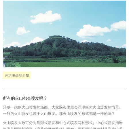
冰淇淋高地全貌
所有的火山都会喷发吗？
只要一想到火山喷发的场面，大家脑海里就会浮现巨大火山爆发的情景。
一般的火山喷发也属于火山爆发。那火山喷发的形式都是一样的吗？
火山喷发大致可分为裂隙式喷发和中心式喷发两种形式。中心式喷发指岩
浆沿着圆筒状熔道（岩浆的喷发路径）喷发；而裂隙式喷发则是岩浆沿着