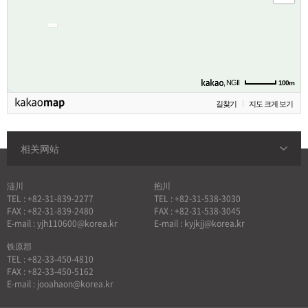
, NGII
100m
길찾기
지도 크게 보기
相关网站
涟川
抱川
TEL : +82-31-839-2277
TEL : +82-31-538-3030
FAX : +82-31-839-2480
FAX : +82-31-538-3045
E-mail : yjh110600@korea.kr
E-mail : kyjkjj@korea.kr
铁原郡
TEL : +82-33-450-4810
FAX : +82-33-450-5162
E-mail : jooahaon@korea.kr