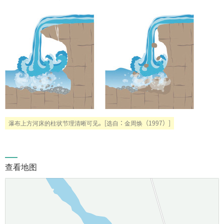
瀑布上方河床的柱状节理清晰可见。[选自：金周焕（1997）]
查看地图