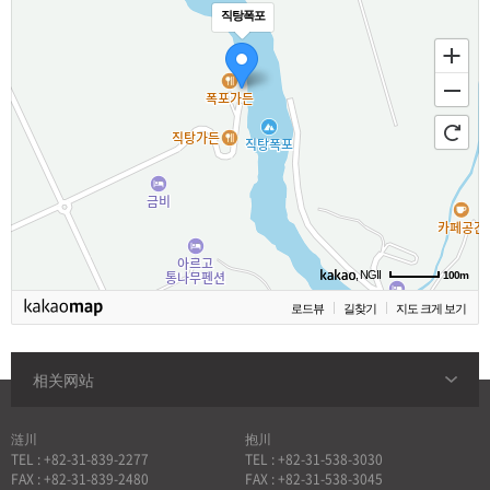
직탕폭포
, NGII
100m
로드뷰
길찾기
지도 크게 보기
相关网站
涟川
抱川
TEL : +82-31-839-2277
TEL : +82-31-538-3030
FAX : +82-31-839-2480
FAX : +82-31-538-3045