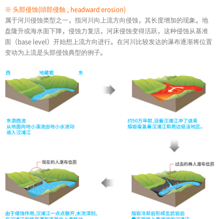
※ 头部侵蚀(頭部侵蝕 , headward erosion)
属于河川侵蚀类型之一，指河川向上流方向侵蚀，其长度增加的现象。地
盘隆升或海水面下降，侵蚀力复活，河床侵蚀变得活跃，这种侵蚀从基准
面（base level）开始想上流方向进行。在河川比较发达的瀑布逐渐将位置
变动为上流是头部侵蚀典型的例子。