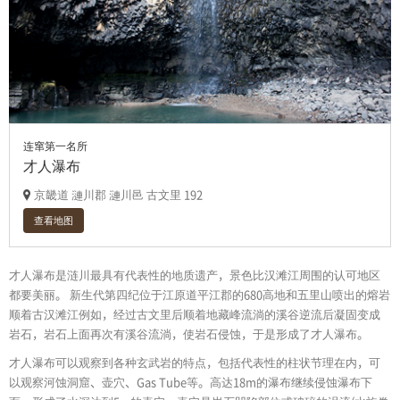
连窜第一名所
才人瀑布
京畿道 漣川郡 漣川邑 古文里 192
查看地图
才人瀑布是涟川最具有代表性的地质遗产，景色比汉滩江周围的认可地区
都要美丽。 新生代第四纪位于江原道平江郡的680高地和五里山喷出的熔岩
顺着古汉滩江例如，经过古文里后顺着地藏峰流淌的溪谷逆流后凝固变成
岩石，岩石上面再次有溪谷流淌，使岩石侵蚀，于是形成了才人瀑布。
才人瀑布可以观察到各种玄武岩的特点，包括代表性的柱状节理在内，可
以观察河蚀洞窟、壶穴、Gas Tube等。高达18m的瀑布继续侵蚀瀑布下