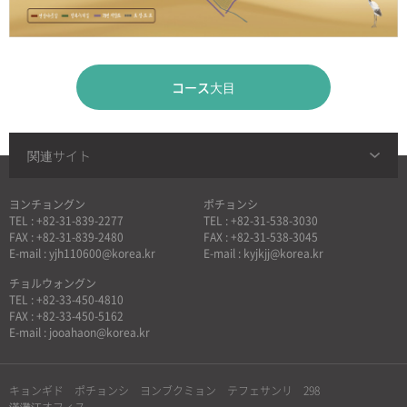
コース大目
関連サイト
ヨンチョングン
ポチョンシ
TEL : +82-31-839-2277
TEL : +82-31-538-3030
FAX : +82-31-839-2480
FAX : +82-31-538-3045
E-mail : yjh110600@korea.kr
E-mail : kyjkjj@korea.kr
チョルウォングン
TEL : +82-33-450-4810
FAX : +82-33-450-5162
E-mail : jooahaon@korea.kr
キョンギド ポチョンシ ヨンブクミョン テフェサンリ 298