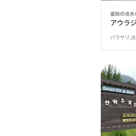
援助の淡水
アウラ