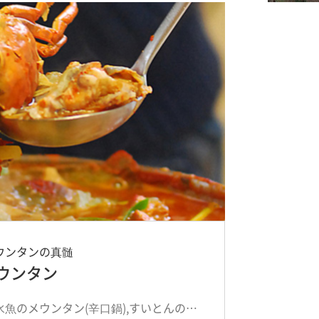
ウンタンの真髄
ウンタン
天然の淡水魚のメウンタン(辛口鍋),すいとんの追加