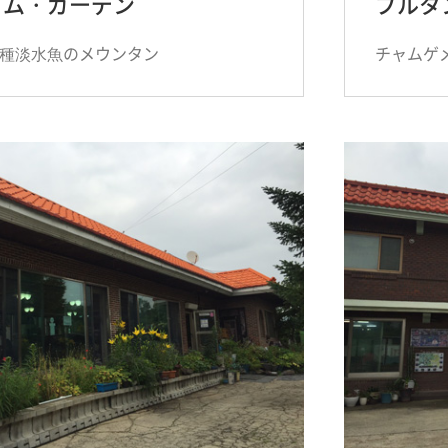
ダム・ガーデン
ブルタ
各種淡水魚のメウンタン
チャムゲ