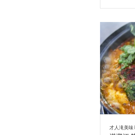
才人滝美味