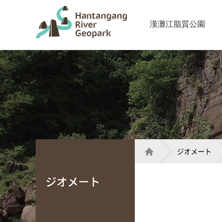
漢灘江脂質公園
ジオメート
ジオメート