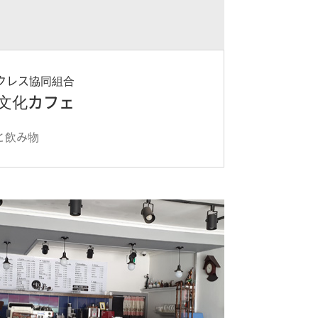
ックレス協同組合
多文化カフェ
と飲み物