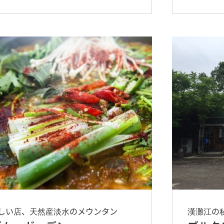
しい店、天然産淡水のメウンタン
漢灘江の