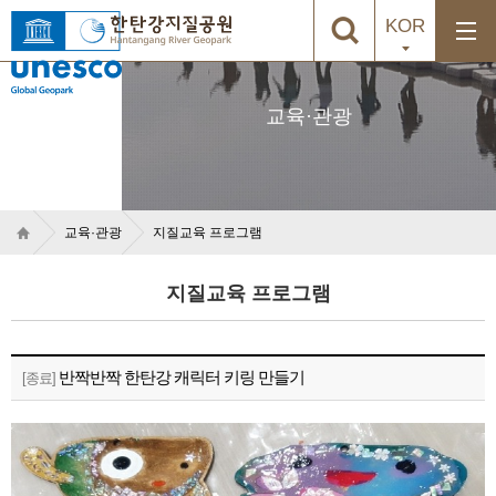
KOR
교육·관광
교육·관광
지질교육 프로그램
지질교육 프로그램
반짝반짝 한탄강 캐릭터 키링 만들기
[종료]