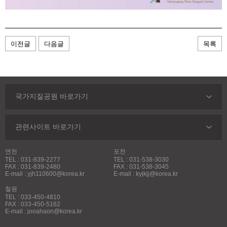
이전글
다음글
목록
국가지질공원 바로가기
관련사이트 바로가기
연천
포천
TEL : 031-839-2277
TEL : 031-538-3030
FAX : 031-839-2480
FAX : 031-538-3045
E-mail : yjh110600@korea.kr
E-mail : kyjkjj@korea.kr
철원
TEL : 033-450-4810
FAX : 033-450-5162
E-mail : jooahaon@korea.kr