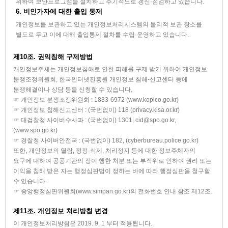
위하여 보안프로그램을 설치하고 주기적으로 갱신·점검하고 있습니다.
6. 비인가자에 대한 출입 통제
개인정보를 보관하고 있는 개인정보처리시스템의 물리적 보관 장소를
별도로 두고 이에 대해 출입통제 절차를 수립·운영하고 있습니다.
제10조. 권익침해 구제방법
개인정보주체는 개인정보침해로 인한 피해를 구제 받기 위하여 개인정보
분쟁조정위원회, 한국인터넷진흥원 개인정보 침해-신고센터 등에
분쟁해결이나 상담 등을 신청할 수 있습니다.
☞ 개인정보 분쟁조정위원회 : 1833-6972 (www.kopico.go.kr)
☞ 개인정보 침해신고센터 : (국번없이) 118 (privacy.kisa.or.kr)
☞ 대검찰청 사이버수사과 : (국번없이) 1301, cid@spo.go.kr,
(www.spo.go.kr)
☞ 경찰청 사이버안전국 : (국번없이) 182, (cyberbureau.police.go.kr)
또한, 개인정보의 열람, 정정·삭제, 처리정지 등에 대한 정보주체자의
요구에 대하여 공공기관의 장이 행한 처분 또는 부작위로 인하여 권리 또는
이익을 침해 받은 자는 행정심판법이 정하는 바에 따라 행정심판을 청구할
수 있습니다.
☞ 중앙행정심판위원회(www.simpan.go.kr)의 전화번호 안내 참조 제12조.
제11조. 개인정보 처리방침 변경
이 개인정보처리방침은 2019. 9. 1 부터 적용됩니다.