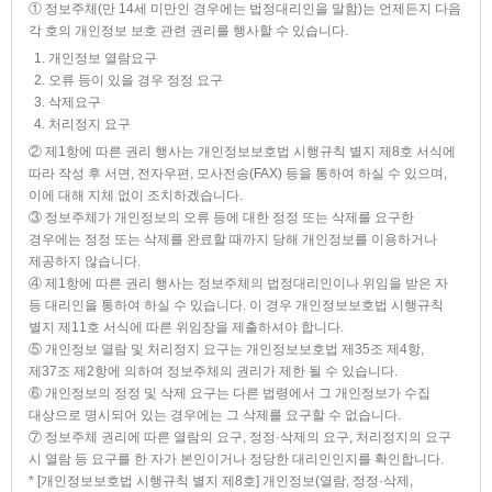
① 정보주체(만 14세 미만인 경우에는 법정대리인을 말함)는 언제든지 다음
각 호의 개인정보 보호 관련 권리를 행사할 수 있습니다.
1. 개인정보 열람요구
2. 오류 등이 있을 경우 정정 요구
3. 삭제요구
4. 처리정지 요구
② 제1항에 따른 권리 행사는 개인정보보호법 시행규칙 별지 제8호 서식에
따라 작성 후 서면, 전자우편, 모사전송(FAX) 등을 통하여 하실 수 있으며,
이에 대해 지체 없이 조치하겠습니다.
③ 정보주체가 개인정보의 오류 등에 대한 정정 또는 삭제를 요구한
경우에는 정정 또는 삭제를 완료할 때까지 당해 개인정보를 이용하거나
제공하지 않습니다.
④ 제1항에 따른 권리 행사는 정보주체의 법정대리인이나 위임을 받은 자
등 대리인을 통하여 하실 수 있습니다. 이 경우 개인정보보호법 시행규칙
별지 제11호 서식에 따른 위임장을 제출하셔야 합니다.
⑤ 개인정보 열람 및 처리정지 요구는 개인정보보호법 제35조 제4항,
제37조 제2항에 의하여 정보주체의 권리가 제한 될 수 있습니다.
⑥ 개인정보의 정정 및 삭제 요구는 다른 법령에서 그 개인정보가 수집
대상으로 명시되어 있는 경우에는 그 삭제를 요구할 수 없습니다.
⑦ 정보주체 권리에 따른 열람의 요구, 정정·삭제의 요구, 처리정지의 요구
시 열람 등 요구를 한 자가 본인이거나 정당한 대리인인지를 확인합니다.
* [개인정보보호법 시행규칙 별지 제8호] 개인정보(열람, 정정·삭제,