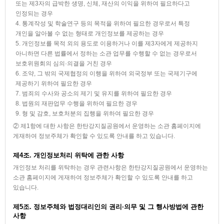
또는 제3자의 급박한 생명, 신체, 재산의 이익을 위하여 필요하다고
인정되는 경우
4. 통계작성 및 학술연구 등의 목적을 위하여 필요한 경우로서 특정
개인을 알아볼 수 없는 형태로 개인정보를 제공하는 경우
5. 개인정보를 목적 외의 용도로 이용하거나 이를 제3자에게 제공하지
아니하면 다른 법률에서 정하는 소관 업무를 수행할 수 없는 경우로서
보호위원회의 심의·의결을 거친 경우
6. 조약, 그 밖의 국제협정의 이행을 위하여 외국정부 또는 국제기구에
제공하기 위하여 필요한 경우
7. 범죄의 수사와 공소의 제기 및 유지를 위하여 필요한 경우
8. 법원의 재판업무 수행을 위하여 필요한 경우
9. 형 및 감호, 보호처분의 집행을 위하여 필요한 경우
② 제1항에 대한 사항은 한탄강지질공원에서 운영하는 소관 홈페이지에
게재하여 정보주체가 확인할 수 있도록 안내를 하고 있습니다.
제4조. 개인정보처리 위탁에 관한 사항
개인정보 처리를 위탁하는 경우 관련사항은 한탄강지질공원에서 운영하는
소관 홈페이지에 게재하여 정보주체가 확인할 수 있도록 안내를 하고
있습니다.
제5조. 정보주체와 법정대리인의 권리·의무 및 그 행사방법에 관한
사항