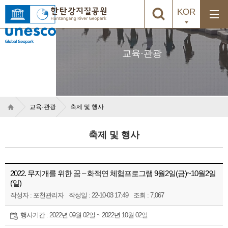
KOR
교육·관광
교육·관광
축제 및 행사
축제 및 행사
2022. 무지개를 위한 꿈 – 화적연 체험프로그램 9월2일(금)~10월2일
(일)
작성자 : 포천관리자
작성일 : 22-10-03 17:49
조회 : 7,067
행사기간 : 2022년 09월 02일 ~ 2022년 10월 02일