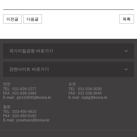
이전글
다음글
목록
국가지질공원 바로가기
관련사이트 바로가기
연천
포천
TEL : 031-839-2277
TEL : 031-538-3030
FAX : 031-839-2480
FAX : 031-538-3045
E-mail : yjh110600@korea.kr
E-mail : kyjkjj@korea.kr
철원
TEL : 033-450-4810
FAX : 033-450-5162
E-mail : jooahaon@korea.kr