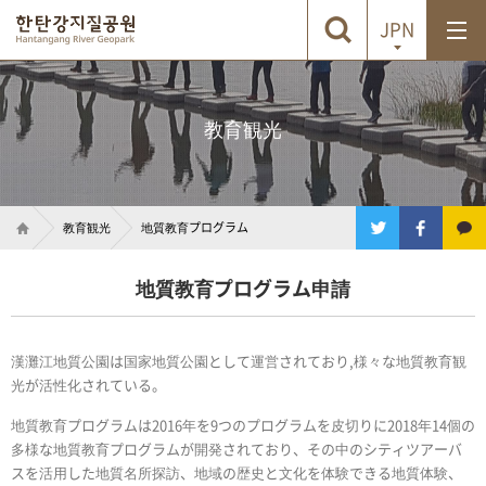
JPN
教育観光
教育観光
地質教育プログラム
地質教育プログラム申請
漢灘江地質公園は国家地質公園として運営されており,様々な地質教育観
光が活性化されている。
地質教育プログラムは2016年を9つのプログラムを皮切りに2018年14個の
多様な地質教育プログラムが開発されており、その中のシティツアーバ
スを活用した地質名所探訪、地域の歴史と文化を体験できる地質体験、