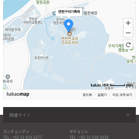
연천구석기축제
, NGII
100m
로드뷰
길찾기
지도 크게 보기
関連サイト
ヨンチョングン
ポチョンシ
TEL : +82-31-839-2277
TEL : +82-31-538-3030