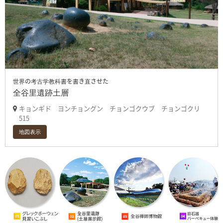
世界の考古学教科書を書き直させた
全谷里遺跡土層
キョンギド ヨンチョングン チョンゴクウブ チョンゴクリ
515
地図表示