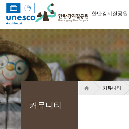
한탄강지질공원
커뮤니티
커뮤니티