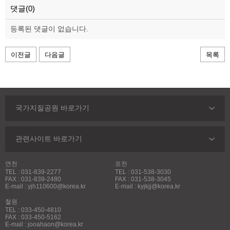
댓글(0)
등록된 댓글이 없습니다.
이전글
다음글
목록
국가지질공원 바로가기
관련사이트 바로가기
연천
포천
TEL : 031-839-2277
TEL : 031-538-3030
FAX : 031-839-2480
FAX : 031-538-3045
E-mail : yjh110600@korea.kr
E-mail : kyjkjj@korea.kr
철원
TEL : 033-450-4810
FAX : 033-450-5162
E-mail : jooahaon@korea.kr