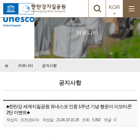
KOR
커뮤니티
커뮤니티
공지사항
공지사항
♣한탄강 세계지질공원 유네스코 인증 1주년 기념 행운이 이모티콘
2탄 이벤트♣
작성자 : 포천관리자
작성일 : 21-06-18 15:28
조회 : 5,892
댓글 : 0