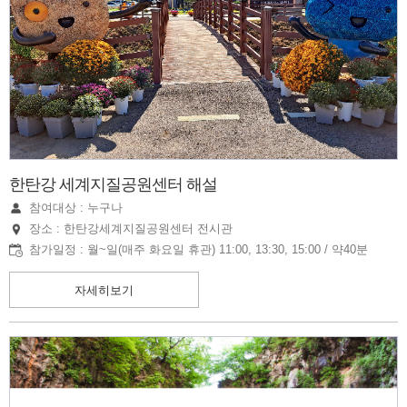
한탄강 세계지질공원센터 해설
참여대상 : 누구나
장소 : 한탄강세계지질공원센터 전시관
참가일정 : 월~일(매주 화요일 휴관) 11:00, 13:30, 15:00 / 약40분
자세히보기