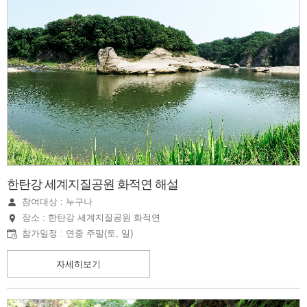
한탄강 세계지질공원 화적연 해설
참여대상 : 누구나
장소 : 한탄강 세계지질공원 화적연
참가일정 : 연중 주말(토, 일)
자세히보기