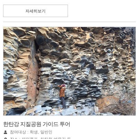
자세히보기
한탄강 지질공원 가이드 투어
참여대상 : 학생, 일반인