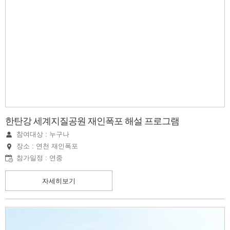
한탄강 세계지질공원 재인폭포 해설 프로그램
참여대상 : 누구나
장소 : 연천 재인폭포
참가일정 : 연중
자세히보기