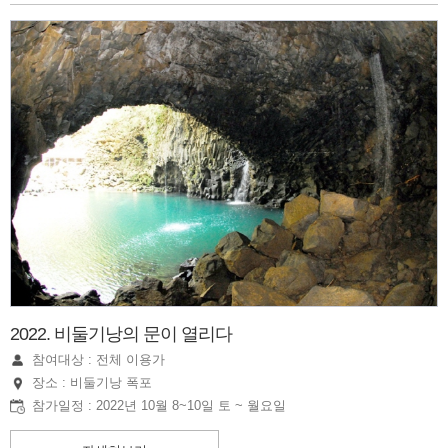
2022. 비둘기낭의 문이 열리다
참여대상 : 전체 이용가
장소 : 비둘기낭 폭포
참가일정 : 2022년 10월 8~10일 토 ~ 월요일